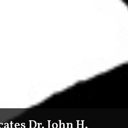
ates Dr. John H.